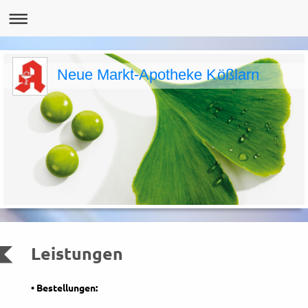
Neue Markt-Apotheke Kößlarn
Leistungen
• Bestellungen: